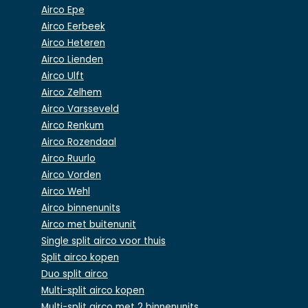
Airco Epe
Airco Eerbeek
Airco Heteren
Airco Lienden
Airco Ulft
Airco Zelhem
Airco Varsseveld
Airco Renkum
Airco Rozendaal
Airco Ruurlo
Airco Vorden
Airco Wehl
Airco binnenunits
Airco met buitenunit
Single split airco voor thuis
Split airco kopen
Duo split airco
Multi-split airco kopen
Multi-split airco met 2 binnenunits