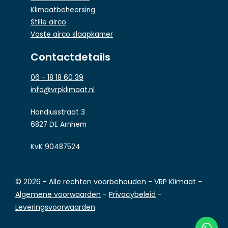
Klimaatbeheersing
Stille airco
Vaste airco slaapkamer
Contactdetails
06 - 18 18 60 39
info@vrpklimaat.nl
Hondiusstraat 3
6827 DE Arnhem
KvK 90487524
© 2026 - Alle rechten voorbehouden - VRP Klimaat -
Algemene voorwaarden
-
Privacybeleid
-
Leveringsvoorwaarden