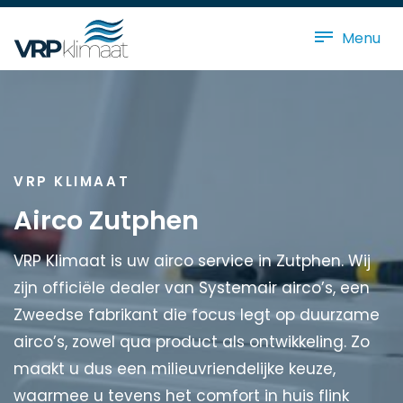
Menu
VRP KLIMAAT
Airco Zutphen
VRP Klimaat is uw airco service in Zutphen. Wij
zijn officiële dealer van Systemair airco’s, een
Zweedse fabrikant die focus legt op duurzame
airco’s, zowel qua product als ontwikkeling. Zo
maakt u dus een milieuvriendelijke keuze,
waarmee u tevens het comfort in huis flink