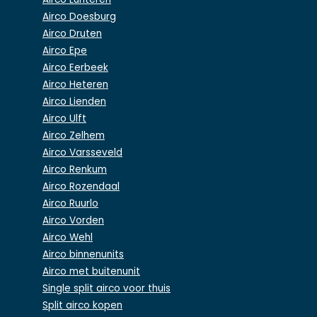
Airco Doesburg
Airco Druten
Airco Epe
Airco Eerbeek
Airco Heteren
Airco Lienden
Airco Ulft
Airco Zelhem
Airco Varsseveld
Airco Renkum
Airco Rozendaal
Airco Ruurlo
Airco Vorden
Airco Wehl
Airco binnenunits
Airco met buitenunit
Single split airco voor thuis
Split airco kopen