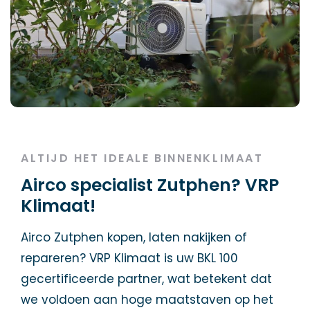
ALTIJD HET IDEALE BINNENKLIMAAT
Airco specialist Zutphen? VRP
Klimaat!
Airco Zutphen kopen, laten nakijken of
repareren? VRP Klimaat is uw BKL 100
gecertificeerde partner, wat betekent dat
we voldoen aan hoge maatstaven op het