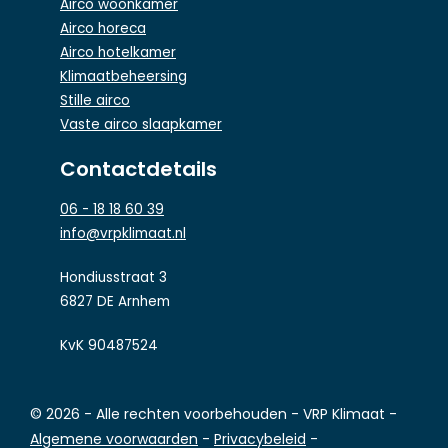
Airco woonkamer
Airco horeca
Airco hotelkamer
Klimaatbeheersing
Stille airco
Vaste airco slaapkamer
Contactdetails
06 - 18 18 60 39
info@vrpklimaat.nl
Hondiusstraat 3
6827 DE Arnhem
KvK 90487524
© 2026 - Alle rechten voorbehouden - VRP Klimaat -
Algemene voorwaarden
-
Privacybeleid
-