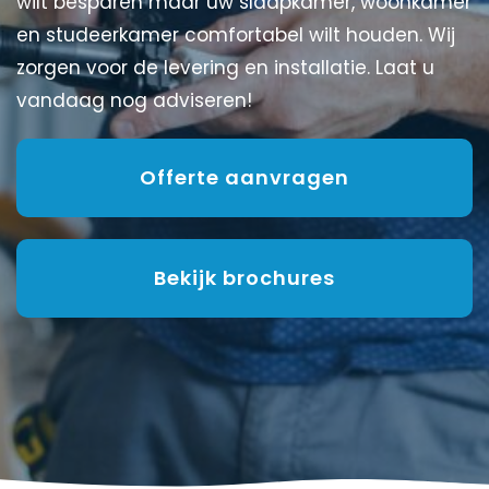
wilt besparen maar uw slaapkamer, woonkamer
en studeerkamer comfortabel wilt houden. Wij
zorgen voor de levering en installatie. Laat u
vandaag nog adviseren!
Offerte aanvragen
Bekijk brochures