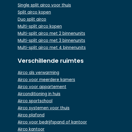
Single split airco voor thuis
Split airco kopen
Duo split airco
Multi-split airco kopen
Multi-split airco met 2 binnenunits
Multi-split airco met 3 binnenunits
Multi-split airco met 4 binnenunits
Verschillende ruimtes
Airco als verwarming
Airco voor meerdere kamers
Airco voor appartement
Airconditioning in huis
Airco sportschool
Airco systemen voor thuis
Airco plafond
Airco voor bedrijfspand of kantoor
Airco kantoor