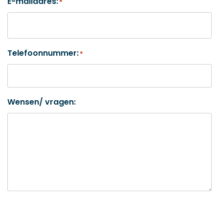
E-mailadres:
*
Telefoonnummer:
*
Wensen/ vragen: