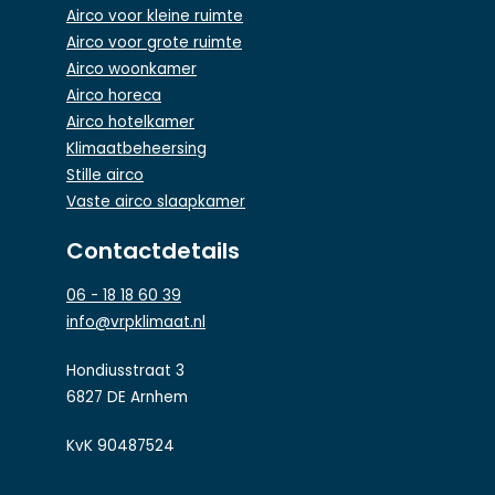
Airco voor kleine ruimte
Airco voor grote ruimte
Airco woonkamer
Airco horeca
Airco hotelkamer
Klimaatbeheersing
Stille airco
Vaste airco slaapkamer
Contactdetails
06 - 18 18 60 39
info@vrpklimaat.nl
Hondiusstraat 3
6827 DE Arnhem
KvK 90487524