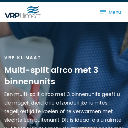
Menu
VRP KLIMAAT
Multi-split airco met 3
binnenunits
Een multi-split airco met 3 binnenunits geeft u
de mogelijkheid drie afzonderlijke ruimtes
tegelijkertijd te koelen of te verwarmen met
slechts één buitenunit. Dit is ideaal als u ruimte