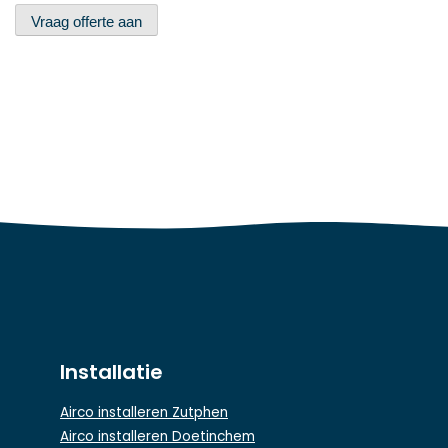
Vraag offerte aan
Installatie
Airco installeren Zutphen
Airco installeren Doetinchem