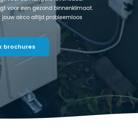
orgt voor een gezond binnenklimaat.
 jouw airco altijd probleemloos
jk brochures