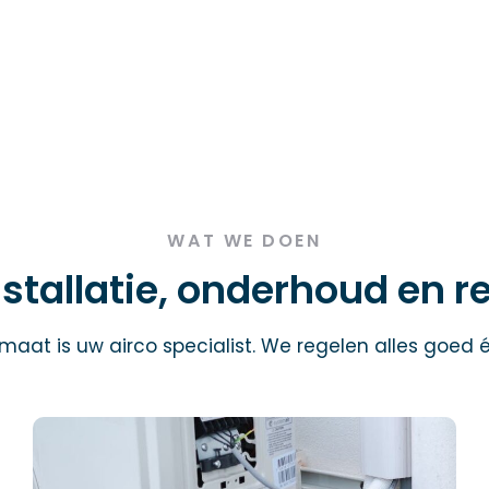
WAT WE DOEN
nstallatie, onderhoud en r
imaat is uw airco specialist. We regelen alles goed é