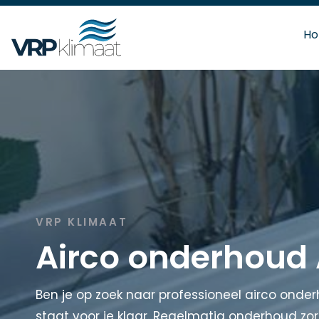
H
VRP KLIMAAT
Airco onderhoud
Ben je op zoek naar professioneel airco onde
staat voor je klaar. Regelmatig onderhoud zo