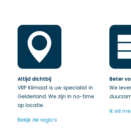
Altijd dichtbij
Beter vo
VRP Klimaat is uw specialist in
We lever
Gelderland. We zijn in no-time
duurzame
op locatie.
Ik wil m
Bekijk de regio’s