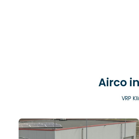
Airco i
VRP Kl