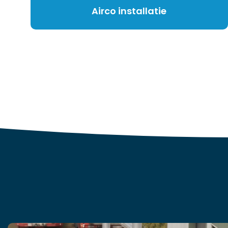
Airco installatie