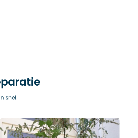
eparatie
n snel.