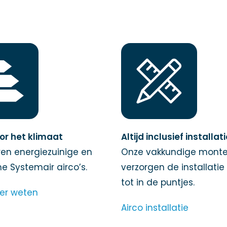
or het klimaat
Altijd inclusief installat
en energiezuinige en
Onze vakkundige monte
 Systemair airco’s.
verzorgen de installatie
tot in de puntjes.
eer weten
Airco installatie