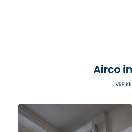
Airco i
VRP Kl