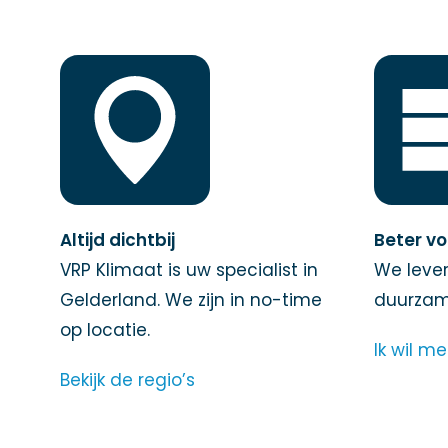
Altijd dichtbij
Beter vo
VRP Klimaat is uw specialist in
We lever
Gelderland. We zijn in no-time
duurzame
op locatie.
Ik wil m
Bekijk de regio’s