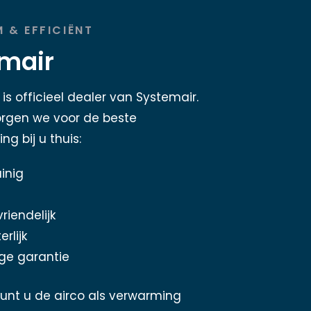
 & EFFICIËNT
mair
is officieel dealer van Systemair.
rgen we voor de beste
ng bij u thuis:
inig
riendelijk
erlijk
ge garantie
unt u de airco als verwarming