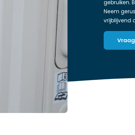
gebruiken. 
Neem gerust
vrijblijvend
Vraag