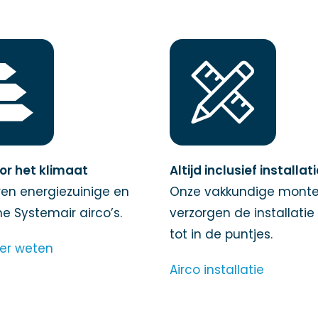
or het klimaat
Altijd inclusief installat
en energiezuinige en
Onze vakkundige monte
 Systemair airco’s.
verzorgen de installatie
tot in de puntjes.
eer weten
Airco installatie