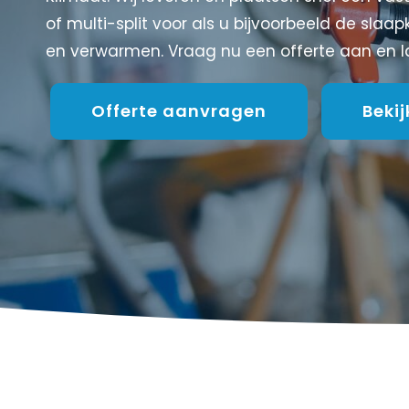
of multi-split voor als u bijvoorbeeld de sla
en verwarmen. Vraag nu een offerte aan en laa
Offerte aanvragen
Beki