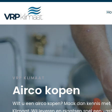
H
VRP KLIMAAT
Airco kopen
Wilt u een airco kopen? Maak dan kennis met d
Klimaat. Wij leveren en plaatsen snel een vaste