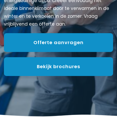
energiezuinige airco. Creëer eenvoudig het
ideale binnenklimaat door te verwarmen in de
winter en te verkoelen in de zomer. Vraag
vrijblijvend een offerte aan.
Offerte aanvragen
Bekijk brochures