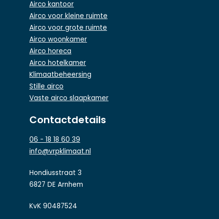
Airco kantoor
Airco voor kleine ruimte
Airco voor grote ruimte
Airco woonkamer
Airco horeca
Airco hotelkamer
Klimaatbeheersing
Stille airco
Vaste airco slaapkamer
Contactdetails
06 - 18 18 60 39
info@vrpklimaat.nl
Hondiusstraat 3
6827 DE Arnhem
KvK 90487524