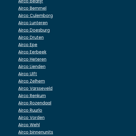
Airco bedrijf
Airco Bemmel
Airco Culemborg
Airco Lunteren
Airco Doesburg
Airco Druten
Airco Epe
Airco Eerbeek
Airco Heteren
Airco Lienden
Airco Ulft
Airco Zelhem
Airco Varsseveld
Airco Renkum
Airco Rozendaal
Airco Ruurlo
Airco Vorden
Airco Wehl
Airco binnenunits