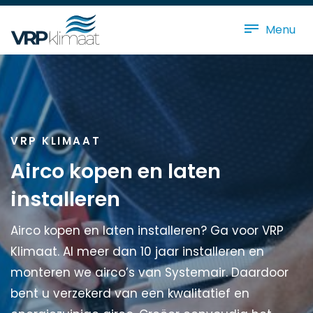
Menu
VRP KLIMAAT
Airco kopen en laten
installeren
Airco kopen en laten installeren? Ga voor VRP
Klimaat. Al meer dan 10 jaar installeren en
monteren we airco’s van Systemair. Daardoor
bent u verzekerd van een kwalitatief en