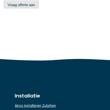
Vraag offerte aan
Installatie
Airco installeren Zutphen