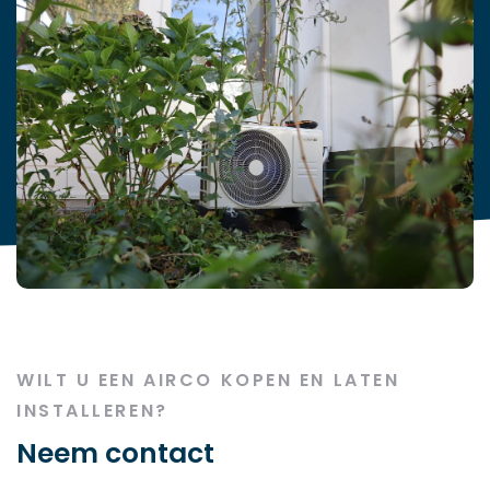
WILT U EEN AIRCO KOPEN EN LATEN
INSTALLEREN?
Neem contact