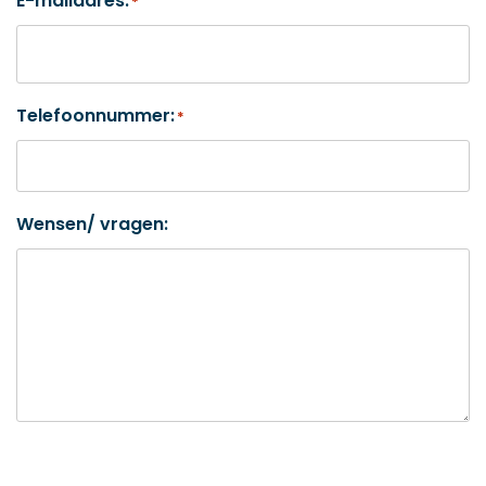
E-mailadres:
*
Telefoonnummer:
*
Wensen/ vragen: