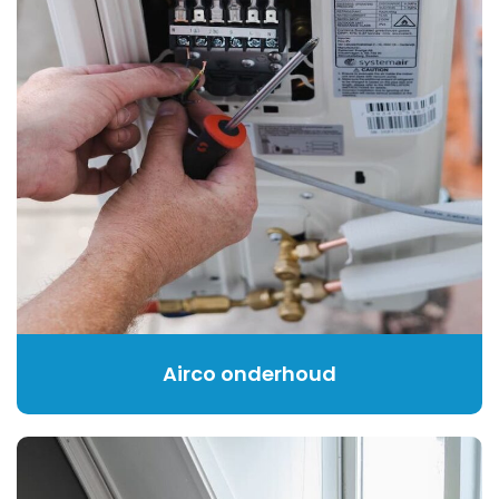
Airco onderhoud