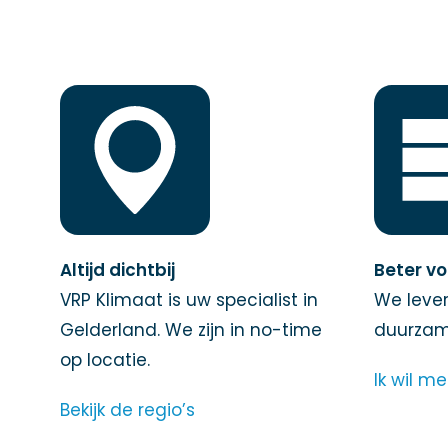
Altijd dichtbij
Beter vo
VRP Klimaat is uw specialist in
We lever
Gelderland. We zijn in no-time
duurzame
op locatie.
Ik wil m
Bekijk de regio’s