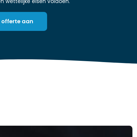
en wettelijke eisen voldoen.
 offerte aan