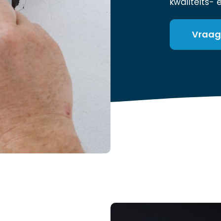
kwaliteits- 
Vraag