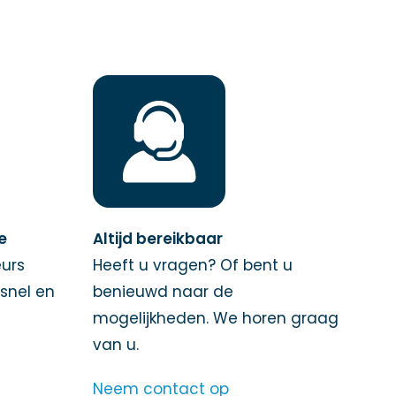
ie
Altijd bereikbaar
urs
Heeft u vragen? Of bent u
 snel en
benieuwd naar de
mogelijkheden. We horen graag
van u.
Neem contact op