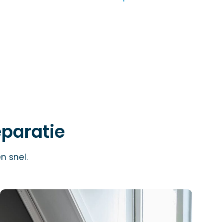
eparatie
n snel.