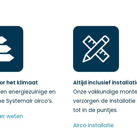
or het klimaat
Altijd inclusief installat
en energiezuinige en
Onze vakkundige monte
 Systemair airco’s.
verzorgen de installatie
tot in de puntjes.
eer weten
Airco installatie