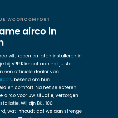
 JE WOONCOMFORT
ame airco in
n
irco wilt kopen en laten installeren in
je bij VRP Klimaat aan het juiste
ijn een officiële dealer van
irco’s
, bekend om hun
d en comfort. Na het selecteren
e airco voor uw situatie, verzorgen
stallatie. Wij zijn BKL 100
erd, wat inhoudt dat we aan strenge