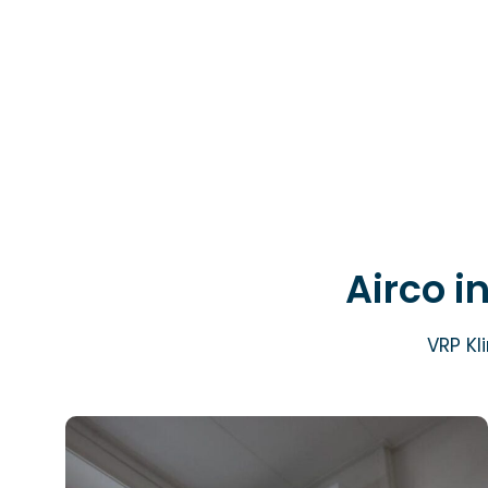
Airco i
VRP Kl