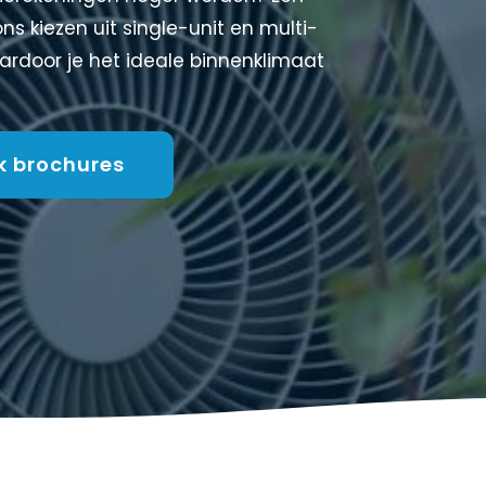
ns kiezen uit single-unit en multi-
aardoor je het ideale binnenklimaat
jk brochures