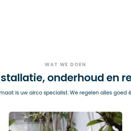
WAT WE DOEN
nstallatie, onderhoud en r
imaat is uw airco specialist. We regelen alles goed é