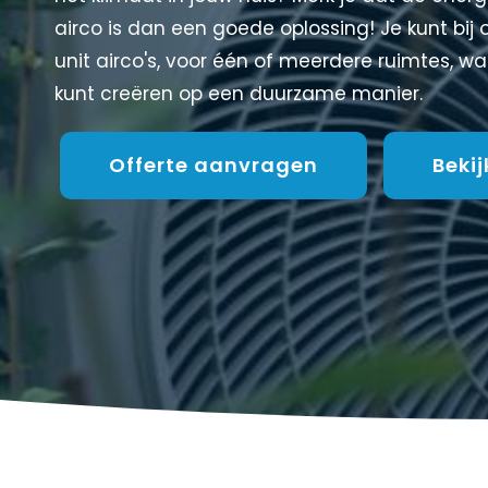
airco is dan een goede oplossing! Je kunt bij o
unit airco's, voor één of meerdere ruimtes, w
kunt creëren op een duurzame manier.
Offerte aanvragen
Beki