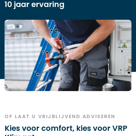
10 jaar ervaring
OF LAAT U VRIJBLIJVEND ADVISEREN
Kies voor comfort, kies voor VRP