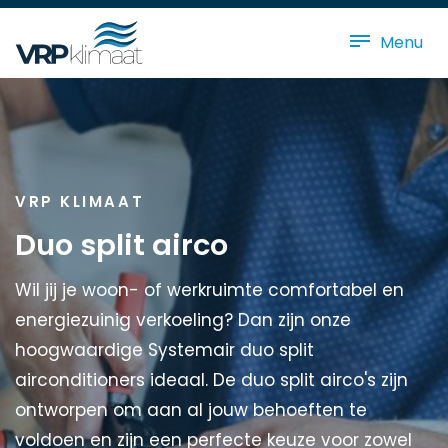
Menu
VRP KLIMAAT
Duo split airco
Wil jij je woon- of werkruimte comfortabel en
energiezuinig verkoeling? Dan zijn onze
hoogwaardige Systemair duo split
airconditioners ideaal. De duo split airco's zijn
ontworpen om aan al jouw behoeften te
voldoen en zijn een perfecte keuze voor zowel