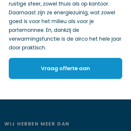
rustige sfeer, zowel thuis als op kantoor.
Daarnaast zijn ze energiezuinig, wat zowel
goed is voor het milieu als voor je
portemonnee. En, dankzij de
verwarmingsfunctie is de airco het hele jaar
door praktisch.
Vraag offerte aan
WIJ HEBBEN MEER DAN