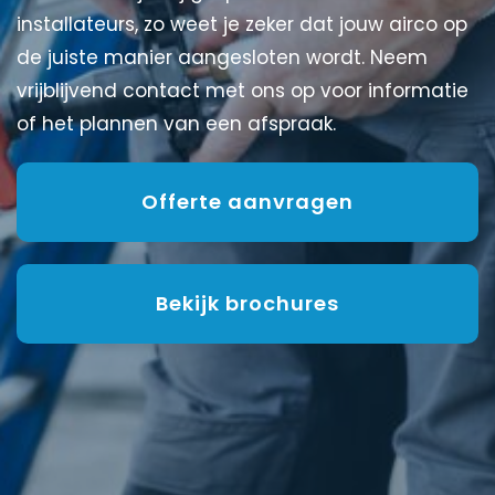
installateurs, zo weet je zeker dat jouw airco op
de juiste manier aangesloten wordt. Neem
vrijblijvend contact met ons op voor informatie
of het plannen van een afspraak.
Offerte aanvragen
Bekijk brochures