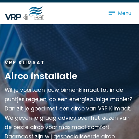
Menu
VRP KLIMAAT
Airco installatie
Wil je voortaan jouw binnenklimaat tot in de
puntjes regelen, op een energiezuinige manier?
Dan zit je goed met een airco van VRP Klimaat.
We geven je graag advies over het kiezen van
de beste airco voor maximaal comfort.
Daarnaast zijn wij gespecialiseerde airco