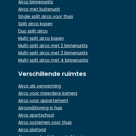
Airco binnenunits
Airco met buitenunit
Single split airco voor thuis
Split airco kopen
Duo split airco
Multi-split airco kopen
Multi-split airco met 2 binnenunits
Multi-split airco met 3 binnenunits
Multi-split airco met 4 binnenunits
Verschillende ruimtes
Airco als verwarming
Airco voor meerdere kamers
Airco voor appartement
Airconditioning in huis
Airco sportschool
Airco systemen voor thuis
Airco plafond