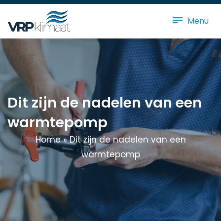
Menu
Dit zijn de nadelen van een
warmtepomp
Home
»
Dit zijn de nadelen van een
warmtepomp