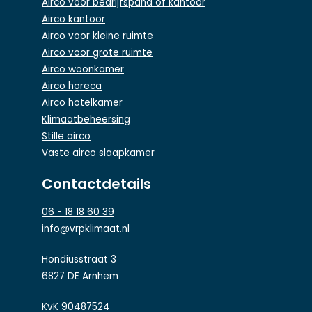
Airco voor bedrijfspand of kantoor
Airco kantoor
Airco voor kleine ruimte
Airco voor grote ruimte
Airco woonkamer
Airco horeca
Airco hotelkamer
Klimaatbeheersing
Stille airco
Vaste airco slaapkamer
Contactdetails
06 - 18 18 60 39
info@vrpklimaat.nl
Hondiusstraat 3
6827 DE Arnhem
KvK 90487524