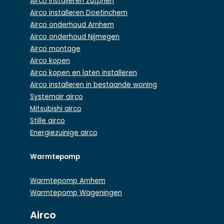
Airco installeren Zutphen
Airco installeren Doetinchem
Airco onderhoud Arnhem
Airco onderhoud Nijmegen
Airco montage
Airco kopen
Airco kopen en laten installeren
Airco installeren in bestaande woning
Systemair airco
Mitsubishi airco
Stille airco
Energiezuinige airco
Warmtepomp
Warmtepomp Arnhem
Warmtepomp Wageningen
Airco