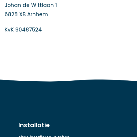
Johan de Wittlaan 1
6828 XB Arnhem
KvK 90487524
Installatie