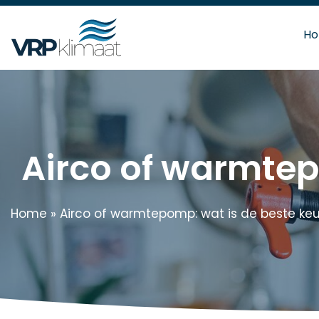
H
Airco of warmtep
Home
»
Airco of warmtepomp: wat is de beste ke