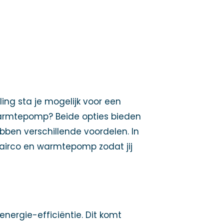
ing sta je mogelijk voor een
 warmtepomp? Beide opties bieden
bben verschillende voordelen. In
 airco en warmtepomp zodat jij
rgie-efficiëntie. Dit komt