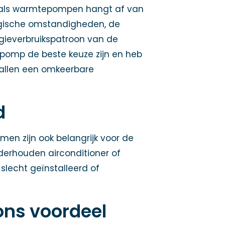
s als warmtepompen hangt af van
ogische omstandigheden, de
rgieverbruikspatroon van de
epomp de beste keuze zijn en heb
vallen een omkeerbare
ud
men zijn ook belangrijk voor de
derhouden airconditioner of
slecht geïnstalleerd of
ons voordeel